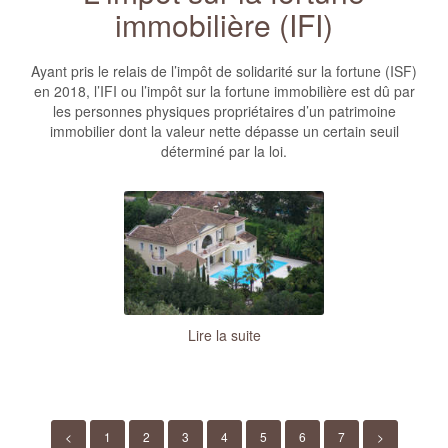
immobilière (IFI)
Ayant pris le relais de l’impôt de solidarité sur la fortune (ISF)
en 2018, l’IFI ou l’impôt sur la fortune immobilière est dû par
les personnes physiques propriétaires d’un patrimoine
immobilier dont la valeur nette dépasse un certain seuil
déterminé par la loi.
Lire la suite
<
1
2
3
4
5
6
7
>