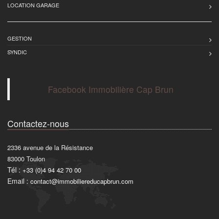
LOCATION GARAGE
GESTION
SYNDIC
Facebook Immobilière Cap Brun
Contactez-nous
2336 avenue de la Résistance
83000
Toulon
Tél :
+33 (0)4 94 42 70 00
Email :
contact@immobiliereducapbrun.com