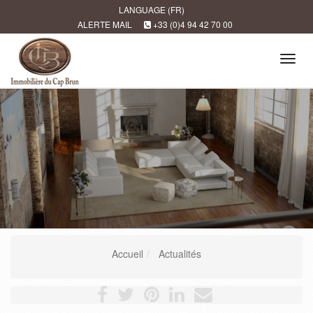
LANGUAGE (FR)
ALERTE MAIL
+33 (0)4 94 42 70 00
Tog
navi
Accueil
Actualités