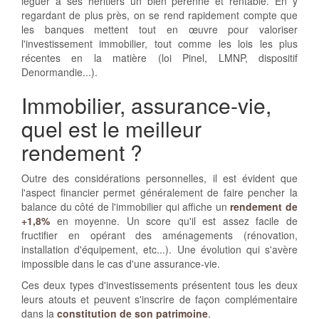
léguer à ses héritiers un bien pérenne et rentable. En y
regardant de plus près, on se rend rapidement compte que
les banques mettent tout en œuvre pour valoriser
l'investissement immobilier, tout comme les lois les plus
récentes en la matière (loi Pinel, LMNP, dispositif
Denormandie...).
Immobilier, assurance-vie,
quel est le meilleur
rendement ?
Outre des considérations personnelles, il est évident que
l'aspect financier permet généralement de faire pencher la
balance du côté de l'immobilier qui affiche un
rendement de
+1,8%
en moyenne. Un score qu'il est assez facile de
fructifier en opérant des aménagements (rénovation,
installation d'équipement, etc...). Une évolution qui s'avère
impossible dans le cas d'une assurance-vie.
Ces deux types d'investissements présentent tous les deux
leurs atouts et peuvent s'inscrire de façon complémentaire
dans la
constitution de son patrimoine
.