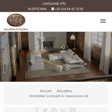
LANGUAGE (FR)
ALERTE MAIL
+33 (0)4 94 42 70 00
Tog
navi
Accueil
Actualites
Immobilier comparé à l'assurance-vie