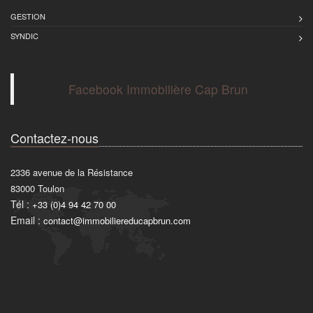
GESTION
SYNDIC
Facebook Immobilière Cap Brun
Contactez-nous
2336 avenue de la Résistance
83000
Toulon
Tél :
+33 (0)4 94 42 70 00
Email :
contact@immobiliereducapbrun.com