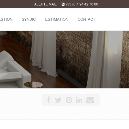
ALERTE MAIL
+33 (0)4 94 42 70 00
ESTION
SYNDIC
ESTIMATION
CONTACT