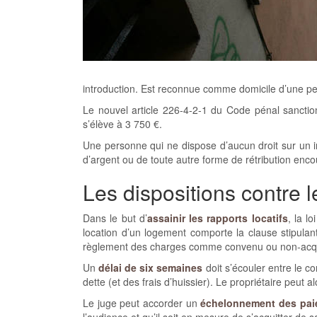
introduction. Est reconnue comme domicile d’une per
Le nouvel article 226-4-2-1 du Code pénal sanctio
s’élève à 3 750 €.
Une personne qui ne dispose d’aucun droit sur un i
d’argent ou de toute autre forme de rétribution en
Les dispositions contre l
Dans le but d’
assainir les rapports locatifs
, la l
location d’un logement comporte la clause stipulant 
règlement des charges comme convenu ou non-acqui
Un
délai de six semaines
doit s’écouler entre le c
dette (et des frais d’huissier). Le propriétaire peu
Le juge peut accorder un
échelonnement des pai